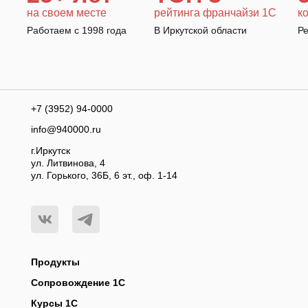
на своем месте
рейтинга франчайзи 1С
к
Работаем с 1998 года
В Иркутской области
Р
+7 (3952) 94-0000
info@940000.ru
г.Иркутск
ул. Литвинова, 4
ул. Горького, 36Б, 6 эт., оф. 1-14
Продукты
Сопровождение 1С
Курсы 1С