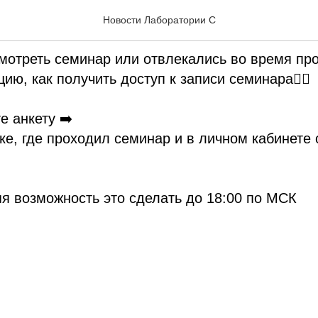
Единого онлайн семинар
Новости Лаборатории С
мотреть семинар или отвлекались во время пр
ию, как получить доступ к записи семинара👇🏻
е анкету ➡️
ке, где проходил семинар и в личном кабинете 
няя возможность это сделать до 18:00 по МСК