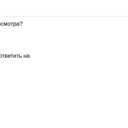
а
осмотра?
ответить на