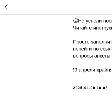
Запись 
🤔Не успели пос
Читайте инструкц
Просто заполнит
перейти по ссыл
вопросы анкеты.
❗️9 апреля край
2025-04-09 10:08